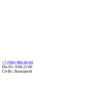
+7 (966) 980-60-69
Пн-Пт: 9:00-21:00
Сб-Вс: Выходной