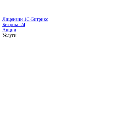
Лицензии 1С-Битрикс
Битрикс 24
Акции
Услуги