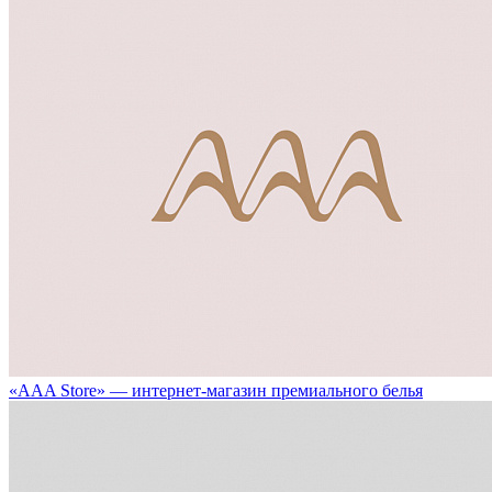
«AAA Store» — интернет-магазин премиального белья