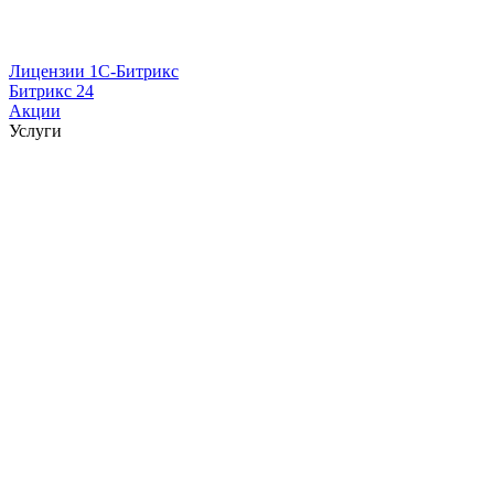
Лицензии 1С-Битрикс
Битрикс 24
Акции
Услуги