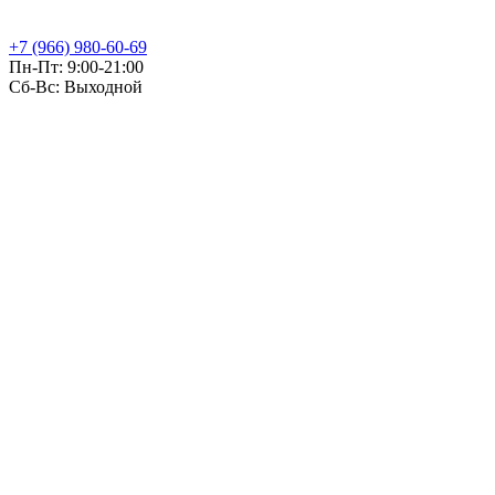
+7 (966) 980-60-69
Пн-Пт: 9:00-21:00
Сб-Вс: Выходной