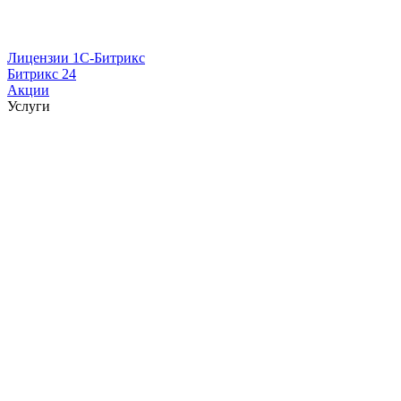
Лицензии 1С-Битрикс
Битрикс 24
Акции
Услуги