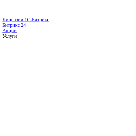
Лицензии 1С-Битрикс
Битрикс 24
Акции
Услуги