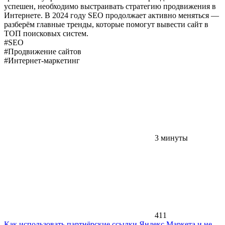
успешен, необходимо выстраивать стратегию продвижения в
Интернете. В 2024 году SEO продолжает активно меняться —
разберём главные тренды, которые помогут вывести сайт в
ТОП поисковых систем.
#SEO
#Продвижение сайтов
#Интернет-маркетинг
3 минуты
411
Как использовать партнёрские ссылки Яндекс Маркета и не