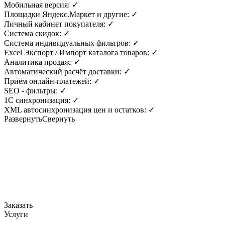
Мобильная версия:
✓
Площадки Яндекс.Маркет и другие:
✓
Личный кабинет покупателя:
✓
Система скидок:
✓
Система индивидуальных фильтров:
✓
Excel Экспорт / Импорт каталога товаров:
✓
Аналитика продаж:
✓
Автоматический расчёт доставки:
✓
Приём онлайн-платежей:
✓
SEO - фильтры:
✓
1С синхронизация:
✓
ХМL автосинхронизация цен и остатков:
✓
Развернуть
Свернуть
Заказать
Услуги