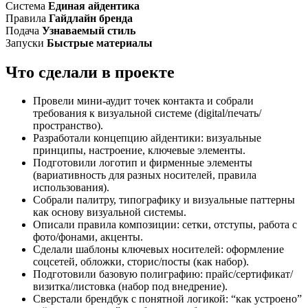
Система
Единая айдентика
Правила
Гайдлайн бренда
Подача
Узнаваемый стиль
Запуски
Быстрые материалы
Что сделали в проекте
Провели мини-аудит точек контакта и собрали
требования к визуальной системе (digital/печать/
пространство).
Разработали концепцию айдентики: визуальные
принципы, настроение, ключевые элементы.
Подготовили логотип и фирменные элементы
(вариативность для разных носителей, правила
использования).
Собрали палитру, типографику и визуальные паттерны
как основу визуальной системы.
Описали правила композиции: сетки, отступы, работа с
фото/фонами, акценты.
Сделали шаблоны ключевых носителей: оформление
соцсетей, обложки, сторис/посты (как набор).
Подготовили базовую полиграфию: прайс/сертификат/
визитка/листовка (набор под внедрение).
Сверстали брендбук с понятной логикой: “как устроено”