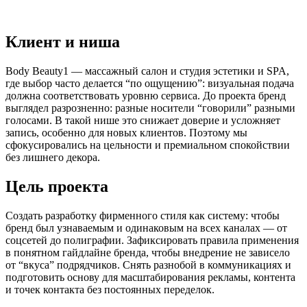
Клиент и ниша
Body Beauty1 — массажный салон и студия эстетики и SPA,
где выбор часто делается “по ощущению”: визуальная подача
должна соответствовать уровню сервиса. До проекта бренд
выглядел разрозненно: разные носители “говорили” разными
голосами. В такой нише это снижает доверие и усложняет
запись, особенно для новых клиентов. Поэтому мы
сфокусировались на цельности и премиальном спокойствии
без лишнего декора.
Цель проекта
Создать разработку фирменного стиля как систему: чтобы
бренд был узнаваемым и одинаковым на всех каналах — от
соцсетей до полиграфии. Зафиксировать правила применения
в понятном гайдлайне бренда, чтобы внедрение не зависело
от “вкуса” подрядчиков. Снять разнобой в коммуникациях и
подготовить основу для масштабирования рекламы, контента
и точек контакта без постоянных переделок.