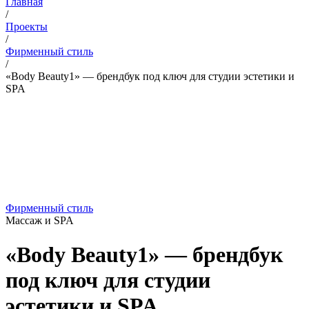
Главная
/
Проекты
/
Фирменный стиль
/
«Body Beauty1» — брендбук под ключ для студии эстетики и
SPA
Фирменный стиль
Массаж и SPA
«Body Beauty1» — брендбук
под ключ для студии
эстетики и SPA