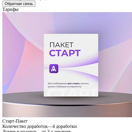
Обратная связь
Тарифы
Старт-Пакет
Количество доработок
—
4 доработки
Домен в подарок
—
от 3-х месяцев