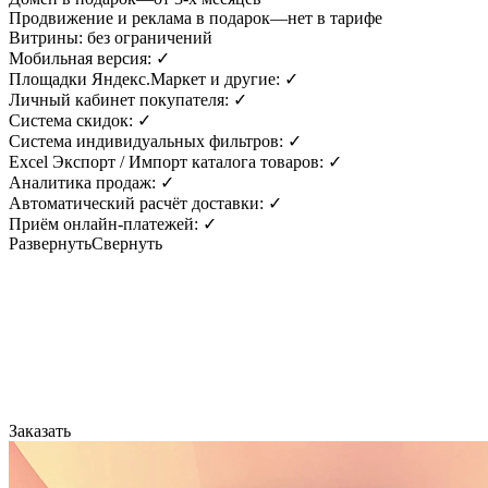
Продвижение и реклама в подарок
—
нет в тарифе
Витрины:
без ограничений
Мобильная версия:
✓
Площадки Яндекс.Маркет и другие:
✓
Личный кабинет покупателя:
✓
Система скидок:
✓
Система индивидуальных фильтров:
✓
Excel Экспорт / Импорт каталога товаров:
✓
Аналитика продаж:
✓
Автоматический расчёт доставки:
✓
Приём онлайн-платежей:
✓
Развернуть
Свернуть
Заказать