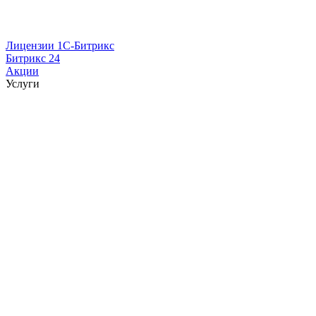
Лицензии 1С-Битрикс
Битрикс 24
Акции
Услуги