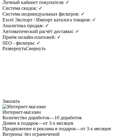
Личный кабинет покупателя:
✓
Система скидок:
✓
Система индивидуальных фильтров:
✓
Excel Экспорт / Импорт каталога товаров:
✓
Аналитика продаж:
✓
Автоматический расчёт доставки:
✓
Приём онлайн-платежей:
✓
SEO - фильтры:
✓
Развернуть
Свернуть
Заказать
Интернет-магазин
Количество доработок
—
10 доработок
Домен в подарок
—
от 3-х месяцев
Продвижение и реклама в подарок
—
от 3-х месяцев
Витрины:
без ограничений