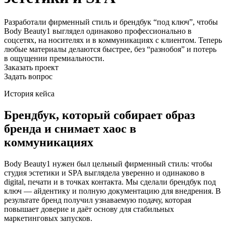
Разработали фирменный стиль и брендбук “под ключ”, чтобы
Body Beauty1 выглядел одинаково профессионально в
соцсетях, на носителях и в коммуникациях с клиентом. Теперь
любые материалы делаются быстрее, без “разнобоя” и потерь
в ощущении премиальности.
Заказать проект
Задать вопрос
История кейса
Брендбук, который собирает образ
бренда и снимает хаос в
коммуникациях
Body Beauty1 нужен был цельный фирменный стиль: чтобы
студия эстетики и SPA выглядела уверенно и одинаково в
digital, печати и в точках контакта. Мы сделали брендбук под
ключ — айдентику и полную документацию для внедрения. В
результате бренд получил узнаваемую подачу, которая
повышает доверие и даёт основу для стабильных
маркетинговых запусков.